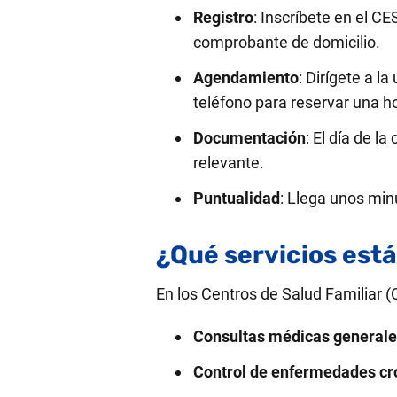
Registro
: Inscríbete en el C
comprobante de domicilio.
Agendamiento
: Dirígete a 
teléfono para reservar una h
Documentación
: El día de l
relevante.
Puntualidad
: Llega unos minu
¿Qué servicios est
En los Centros de Salud Familiar (
Consultas médicas general
Control de enfermedades cr