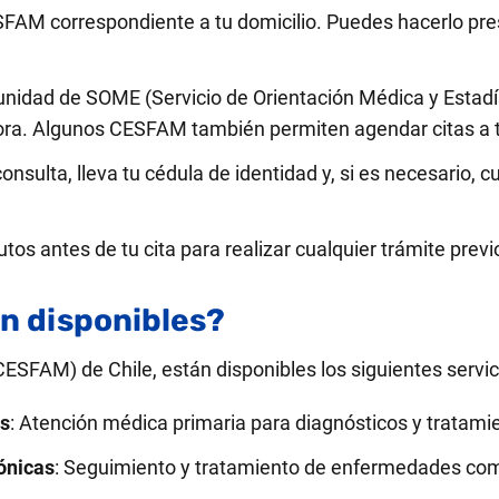
ESFAM correspondiente a tu domicilio. Puedes hacerlo pr
la unidad de SOME (Servicio de Orientación Médica y Estad
ora. Algunos CESFAM también permiten agendar citas a t
a consulta, lleva tu cédula de identidad y, si es necesario
tos antes de tu cita para realizar cualquier trámite previ
án disponibles?
CESFAM) de Chile, están disponibles los siguientes servic
es
: Atención médica primaria para diagnósticos y tratami
ónicas
: Seguimiento y tratamiento de enfermedades com