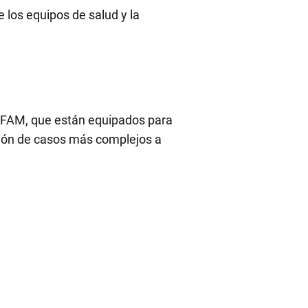
e los equipos de salud y la
SFAM, que están equipados para
ción de casos más complejos a