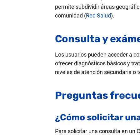
permite subdividir áreas geográfica
comunidad​ (
Red Salud
)​.
Consulta y exám
Los usuarios pueden acceder a c
ofrecer diagnósticos básicos y tr
niveles de atención secundaria o te
Preguntas frecu
¿Cómo solicitar un
Para solicitar una consulta en un