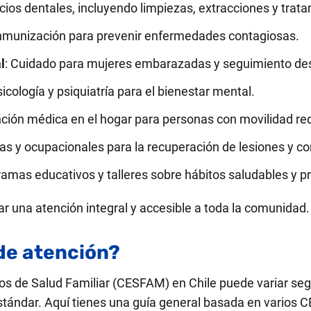
icios dentales, incluyendo limpiezas, extracciones y trat
inmunización para prevenir enfermedades contagiosas.
l
: Cuidado para mujeres embarazadas y seguimiento des
sicología y psiquiatría para el bienestar mental.
nción médica en el hogar para personas con movilidad re
icas y ocupacionales para la recuperación de lesiones y c
ramas educativos y talleres sobre hábitos saludables y 
r una atención integral y accesible a toda la comunidad.
 de atención?
ros de Salud Familiar (CESFAM) en Chile puede variar seg
stándar. Aquí tienes una guía general basada en varios