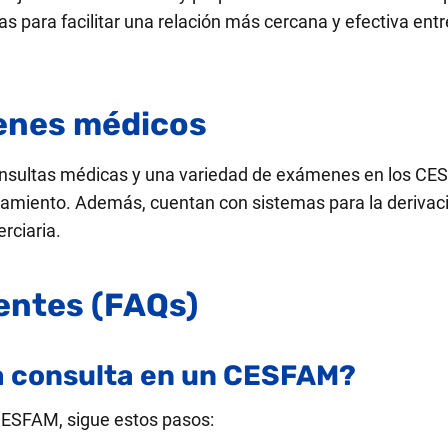
s para facilitar una relación más cercana y efectiva entr
enes médicos
onsultas médicas y una variedad de exámenes en los CE
atamiento. Además, cuentan con sistemas para la deriva
rciaria.
entes (FAQs)
a consulta en un CESFAM?
 CESFAM, sigue estos pasos: