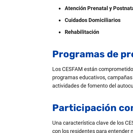
Atención Prenatal y Postnat
Cuidados Domiciliarios
Rehabilitación
Programas de pre
Los CESFAM están comprometidos c
programas educativos, campañas de
actividades de fomento del autocu
Participación co
Una característica clave de los C
con los residentes para entender 