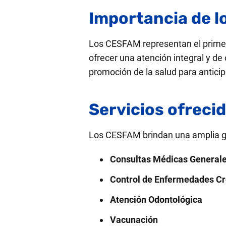
Importancia de l
Los CESFAM representan el primer 
ofrecer una atención integral y de
promoción de la salud para antici
Servicios ofreci
Los CESFAM brindan una amplia ga
Consultas Médicas General
Control de Enfermedades Cr
Atención Odontológica
Vacunación