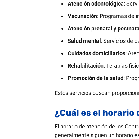
Atención odontológica
: Serv
Vacunación
: Programas de 
Atención prenatal y postnata
Salud mental
: Servicios de p
Cuidados domiciliarios
: Ate
Rehabilitación
: Terapias fís
Promoción de la salud
: Prog
Estos servicios buscan proporciona
¿Cuál es el horario
El horario de atención de los Cent
generalmente siguen un horario e