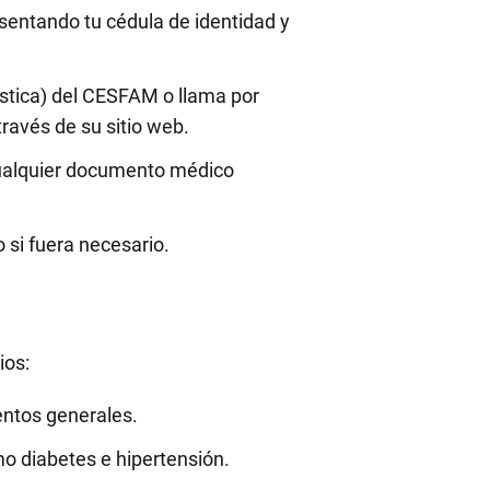
esentando tu cédula de identidad y
ística) del CESFAM o llama por
ravés de su sitio web.
, cualquier documento médico
o si fuera necesario.
ios:
entos generales.
o diabetes e hipertensión.