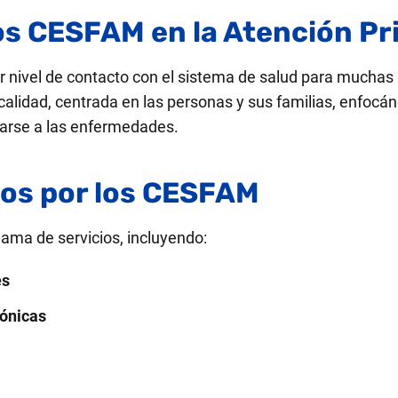
os CESFAM en la Atención Pr
nivel de contacto con el sistema de salud para muchas p
 calidad, centrada en las personas y sus familias, enfocá
parse a las enfermedades​.
dos por los CESFAM
ma de servicios, incluyendo:
es
ónicas