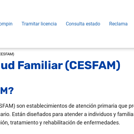
ompin
Tramitar licencia
Consulta estado
Reclama
(CESFAM)
lud Familiar (CESFAM)
AM?
SFAM) son establecimientos de atención primaria que pr
tario. Están diseñados para atender a individuos y famil
ión, tratamiento y rehabilitación de enfermedades​.