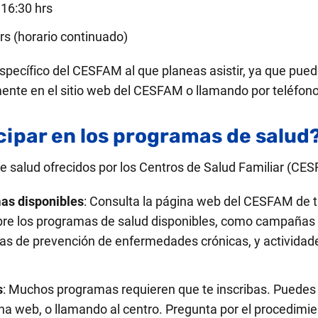
 16:30 hrs
rs (horario continuado)
 específico del CESFAM al que planeas asistir, ya que pu
ente en el sitio web del CESFAM o llamando por teléfono​
ipar en los programas de salud
e salud ofrecidos por los Centros de Salud Familiar (CES
as disponibles
: Consulta la página web del CESFAM de t
bre los programas de salud disponibles, como campañas d
as de prevención de enfermedades crónicas, y actividad
s
: Muchos programas requieren que te inscribas. Puedes 
a web, o llamando al centro. Pregunta por el procedimie