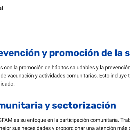
al
vención y promoción de la 
on la promoción de hábitos saludables y la prevenció
 vacunación y actividades comunitarias. Esto incluye t
idado​.
munitaria y sectorización
ESFAM es su enfoque en la participación comunitaria. Tra
mejor sus necesidades y proporcionar una atención más 