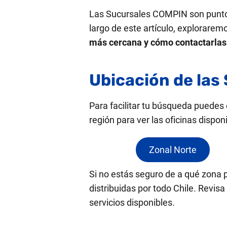
Las Sucursales COMPIN son puntos 
largo de este artículo, explorarem
más cercana y cómo contactarlas
Ubicación de las
Para facilitar tu búsqueda puedes 
región para ver las oficinas dispon
Zonal Norte
Si no estás seguro de a qué zona 
distribuidas por todo Chile. Revis
servicios disponibles.