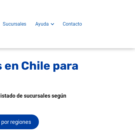
Sucursales
Ayuda
Contacto
 en Chile para
listado de sucursales según
 por regiones