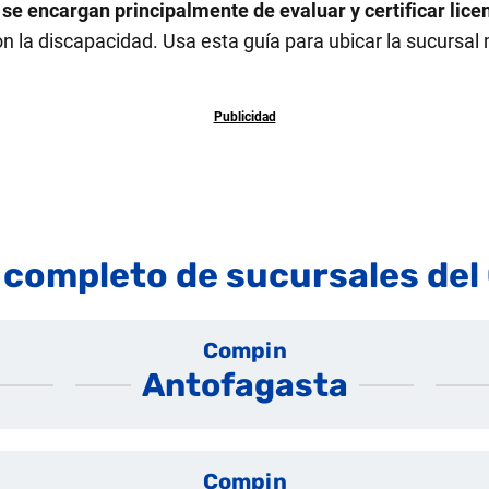
se encargan principalmente de evaluar y certificar lic
on la discapacidad. Usa esta guía para ubicar la sucurs
 completo de sucursales de
Compin
Antofagasta
Compin