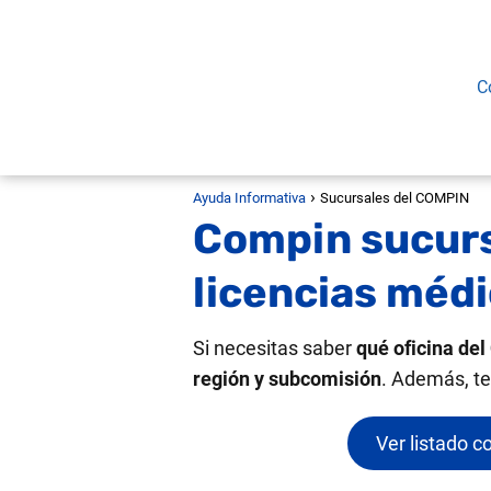
C
Ayuda Informativa
Sucursales del COMPIN
Compin sucursa
licencias médi
Si necesitas saber
qué oficina de
región y subcomisión
. Además, te
Ver listado 