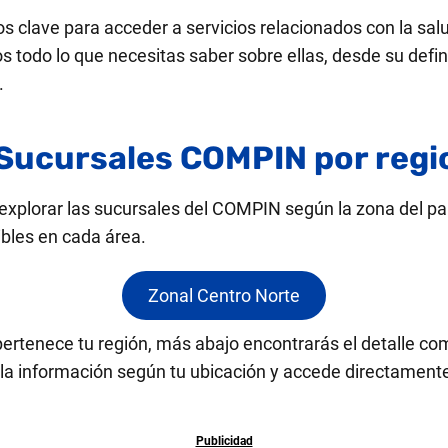
clave para acceder a servicios relacionados con la salud
os todo lo que necesitas saber sobre ellas, desde su defi
.
 Sucursales COMPIN por reg
explorar las sucursales del COMPIN según la zona del paí
ibles en cada área.
Zonal Centro Norte
pertenece tu región, más abajo encontrarás el detalle co
a la información según tu ubicación y accede directamente