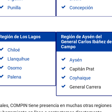
Punilla
Concepción
Región de Los Lagos
Región de Aysén del
General Carlos Ibáñez de
Campo
Chiloé
Llanquihue
Aysén
Osorno
Capitán Prat
Palena
Coyhaique
General Carrera
les, COMPIN tiene presencia en muchas otras regiones de