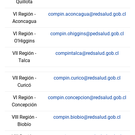
Quillota
VI Región -
compin.aconcagua@redsalud.gob.cl
Aconcagua
VI Región -
compin.ohiggins@pedsalud.gob.cl
O'Higgins
VII Región -
compintalca@redsalud.gob.cl
Talca
VII Región -
compin.curico@redsalud.gob.cl
Curicó
VI Región -
compin.concepcion@redsalud.gob.cl
Concepción
VIII Región -
compin.biobio@redsalud.gob.cl
Biobío