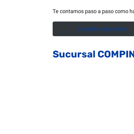
Te contamos paso a paso como ha
Consultar sucursales
Sucursal COMPI