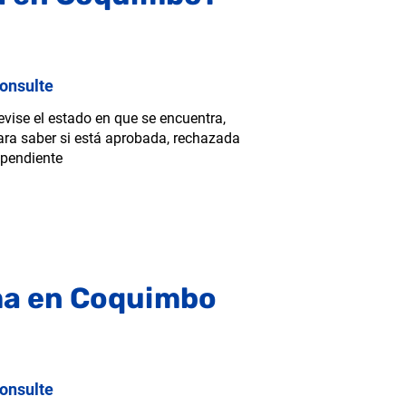
onsulte
evise el estado en que se encuentra,
ara saber si está aprobada, rechazada
 pendiente
ma en Coquimbo
onsulte