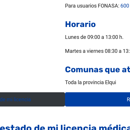
Para usuarios FONASA:
600
Horario
Lunes de 09:00 a 13:00 h.
Martes a viernes 08:30 a 13:
Comunas que at
Toda la provincia Elqui
e mi licencia
R
 estado de mi licencia médi