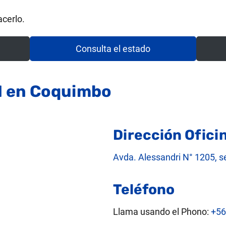
cerlo.
Consulta el estado
N en Coquimbo
Dirección Ofic
Avda. Alessandri N° 1205, s
Teléfono
Llama usando el Phono:
+56