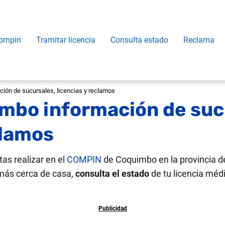
ompin
Tramitar licencia
Consulta estado
Reclama
ón de sucursales, licencias y reclamos
bo información de suc
clamos
tas realizar en el
COMPIN
de Coquimbo en la provincia 
más cerca de casa,
consulta el estado
de tu licencia méd