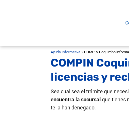
C
Ayuda Informativa
COMPIN Coquimbo informaci
COMPIN Coquim
licencias y re
Sea cual sea el trámite que necesi
encuentra la sucursal
que tienes 
te la han denegado.