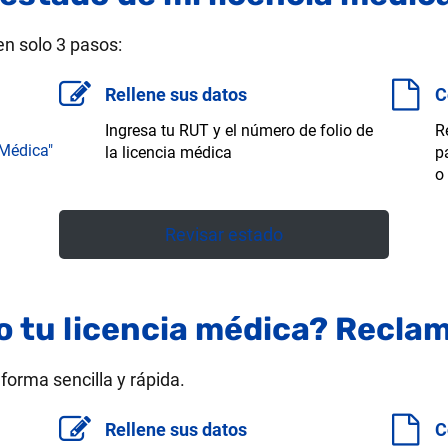
en solo 3 pasos:
Rellene sus datos
C
Ingresa tu RUT y el número de folio de
R
 Médica"
la licencia médica
p
o
Revisar estado
o tu licencia médica? Recla
orma sencilla y rápida.
Rellene sus datos
C