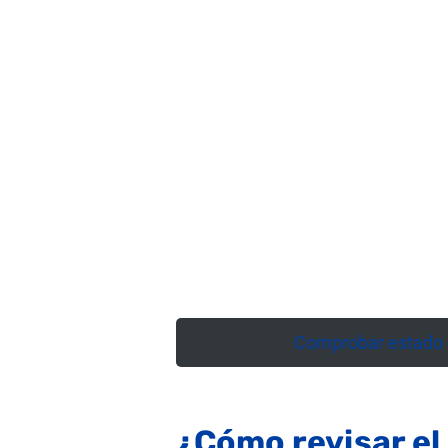
Comprobar estado d
¿Cómo revisar el