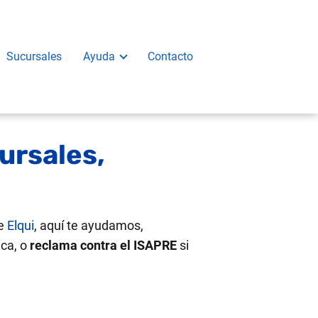
Sucursales
Ayuda
Contacto
ursales,
de
Elqui
, aquí te ayudamos,
ica, o
reclama contra el ISAPRE
si