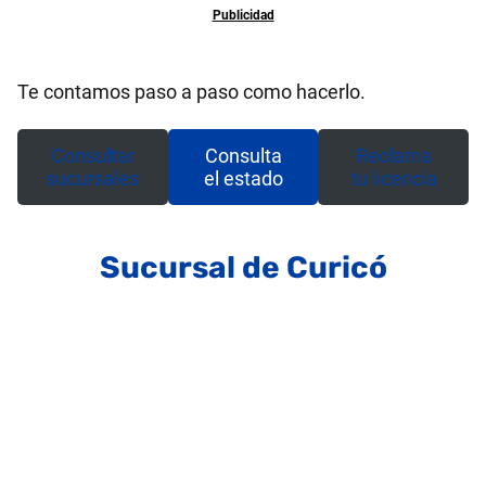
Te contamos paso a paso como hacerlo.
Consultar
Consulta
Reclama
sucursales
el estado
tu licencia
Sucursal de Curicó