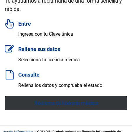
Te ayudamos a reclamarla de una forma sencilla y
rápida.
Entre
Ingresa con tu Clave única
Rellene sus datos
Selecciona tu licencia médica
Consulte
Rellena los datos y comprueba el estado
Reclama tu licencia médica
Ayuda Informativa
COMPIN Curicó: estado de licencia información de