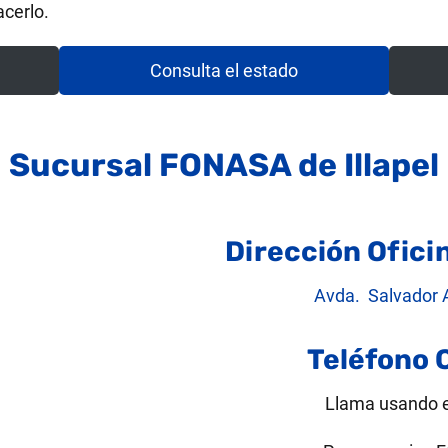
cerlo.
Consulta el estado
Sucursal FONASA de Illapel
Dirección Ofici
Avda. Salvador A
Teléfono 
Llama usando 