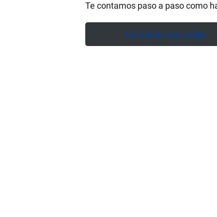
Te contamos paso a paso como ha
Consultar sucursales