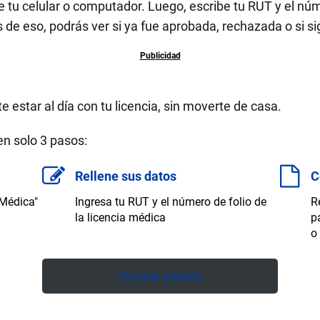
tu celular o computador. Luego, escribe tu RUT y el númer
e eso, podrás ver si ya fue aprobada, rechazada o si si
 estar al día con tu licencia, sin moverte de casa.
en solo 3 pasos:
Rellene sus datos
C
 Médica"
Ingresa tu RUT y el número de folio de
R
la licencia médica
p
o
Revisar estado