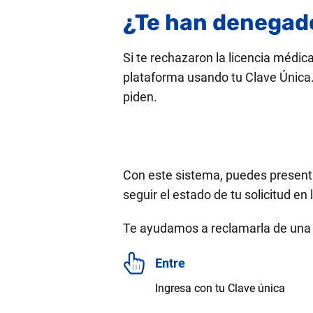
¿Te han denegado
Si te rechazaron la licencia médic
plataforma usando tu Clave Única. 
piden.
Con este sistema, puedes presenta
seguir el estado de tu solicitud en 
Te ayudamos a reclamarla de una f
Entre
Ingresa con tu Clave única