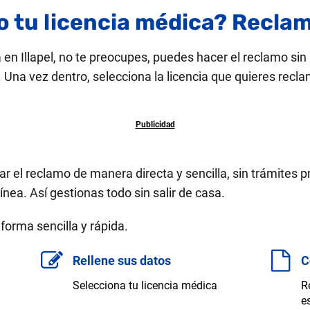
 tu licencia médica? Reclama
a en Illapel, no te preocupes, puedes hacer el reclamo sin
Una vez dentro, selecciona la licencia que quieres recla
r el reclamo de manera directa y sencilla, sin trámites 
línea. Así gestionas todo sin salir de casa.
orma sencilla y rápida.
Rellene sus datos
C
Selecciona tu licencia médica
R
e