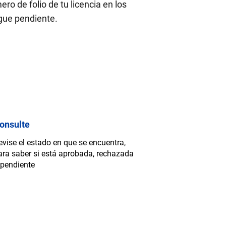
o de folio de tu licencia en los
gue pendiente.
onsulte
evise el estado en que se encuentra,
ara saber si está aprobada, rechazada
 pendiente