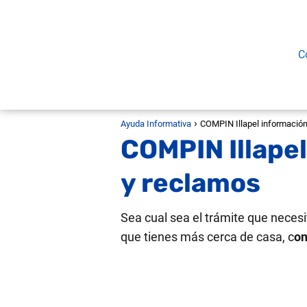
C
Ayuda Informativa
COMPIN Illapel información
COMPIN Illapel
y reclamos
Sea cual sea el trámite que necesi
que tienes más cerca de casa, c
on