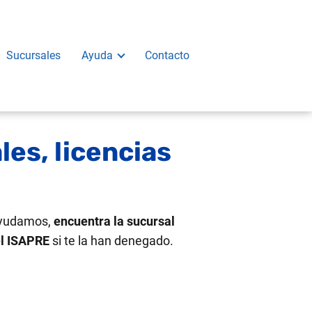
Sucursales
Ayuda
Contacto
es, licencias
 ayudamos,
encuentra la sucursal
el ISAPRE
si te la han denegado.