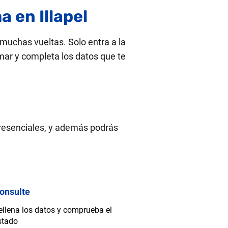
 en Illapel
 muchas vueltas. Solo entra a la
mar y completa los datos que te
presenciales, y además podrás
onsulte
ellena los datos y comprueba el
stado