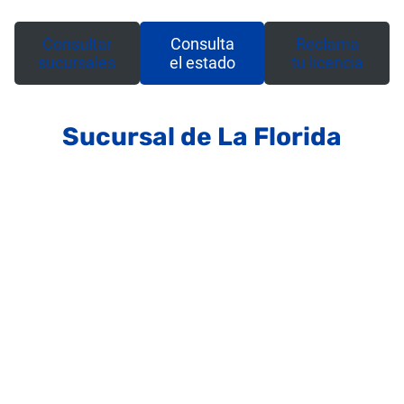
Consultar
Consulta
Reclama
sucursales
el estado
tu licencia
Sucursal de La Florida