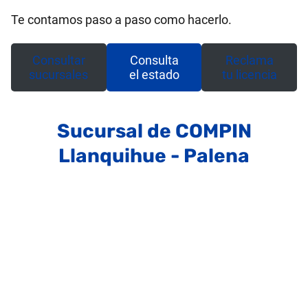
Te contamos paso a paso como hacerlo.
Consultar
Consulta
Reclama
sucursales
el estado
tu licencia
Sucursal de COMPIN
Llanquihue - Palena