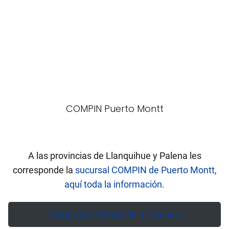
COMPIN Puerto Montt
A las provincias de Llanquihue y Palena les
corresponde la
sucursal COMPIN de Puerto Montt,
aquí toda la información.
Comprobar estado de mi licencia