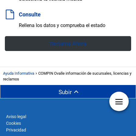
Consulte
Rellena los datos y comprueba el estado
Reclama Ahora
Ayuda Informativa
COMPIN Ovalle información de sucursales, licencias y
reclamos
Subir
Aviso legal
Cookies
Privacidad