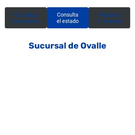
Consultar
Consulta
Reclama
sucursales
el estado
tu licencia
Sucursal de Ovalle