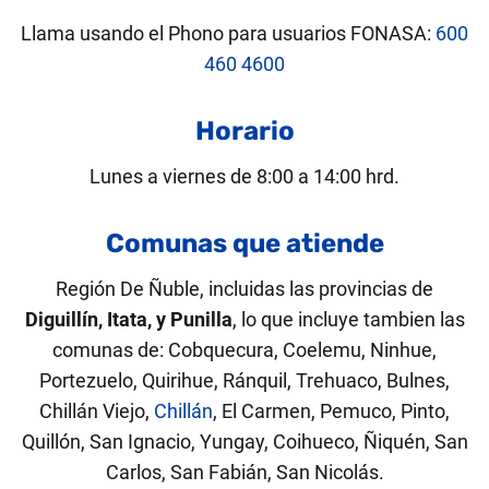
Llama usando el Phono para usuarios FONASA:
600
460 4600
Horario
Lunes a viernes de 8:00 a 14:00 hrd.
Comunas que atiende
Región De Ñuble, incluidas las provincias de
Diguillín, Itata, y Punilla
, lo que incluye tambien las
comunas de: Cobquecura, Coelemu, Ninhue,
Portezuelo, Quirihue, Ránquil, Trehuaco, Bulnes,
Chillán Viejo,
Chillán
, El Carmen, Pemuco, Pinto,
Quillón, San Ignacio, Yungay, Coihueco, Ñiquén, San
Carlos, San Fabián, San Nicolás.