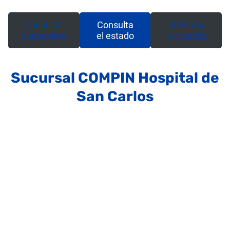
Consultar
Consulta
Reclama
sucursales
el estado
tu licencia
Sucursal COMPIN Hospital de
San Carlos