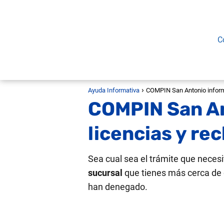
C
Ayuda Informativa
COMPIN San Antonio informa
COMPIN San An
licencias y re
Sea cual sea el trámite que neces
sucursal
que tienes más cerca de
han denegado.