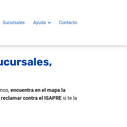
Sucursales
Ayuda
Contacto
ucursales,
amos,
encuentra en el mapa la
o
reclamar contra el ISAPRE
si te la