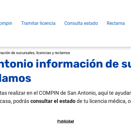
ompin
Tramitar licencia
Consulta estado
Reclama
ción de sucursales, licencias y reclamos
tonio información de s
clamos
itas realizar en el COMPIN de San Antonio, aquí te ayud
 casa, podrás
consultar el estado
de tu licencia médica, 