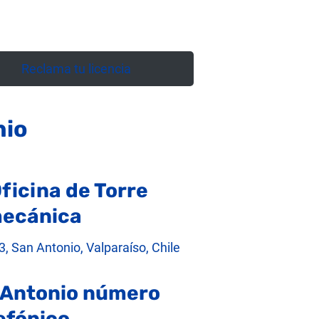
Reclama tu licencia
nio
ficina de Torre
ecánica
 San Antonio, Valparaíso, Chile
Antonio número
efónico