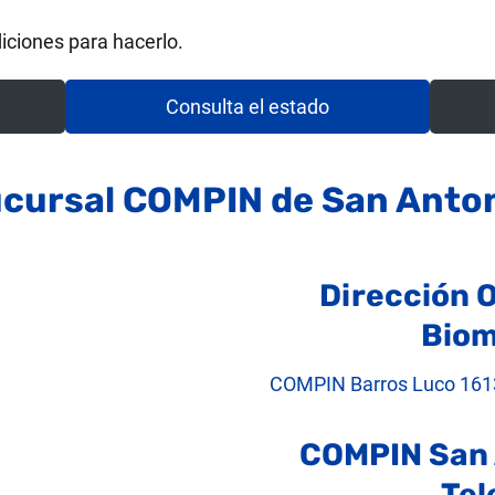
iciones para hacerlo.
Consulta el estado
cursal COMPIN de San Anto
Dirección O
Biom
COMPIN Barros Luco 1613,
COMPIN San 
Tel