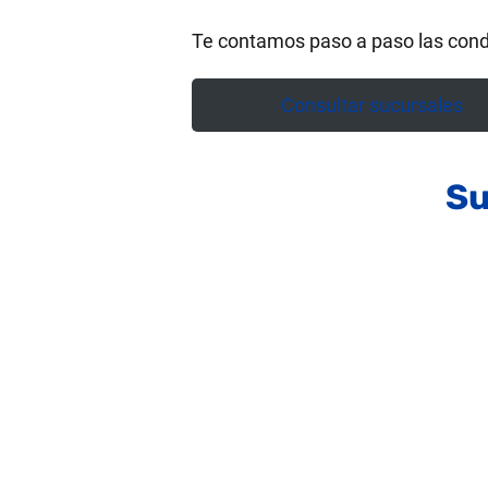
Te contamos paso a paso las cond
Consultar sucursales
Su