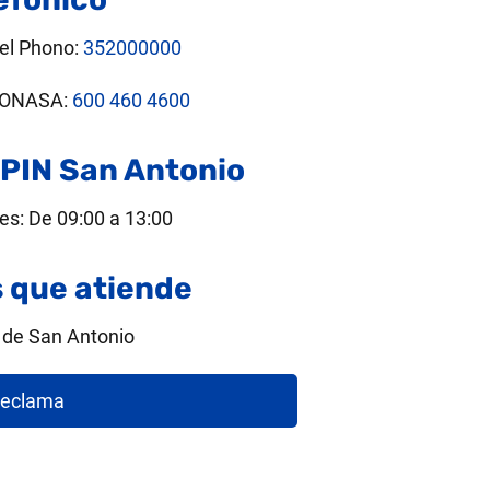
el Phono:
352000000
 FONASA:
600 460 4600
PIN San Antonio
es: De 09:00 a 13:00
que atiende
 de San Antonio
eclama