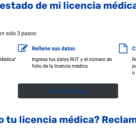
 estado de mi licencia médic
en solo 3 pasos:
Rellene sus datos
C
 Médica"
Ingresa tus datos RUT y el número de
R
folio de la licencia médica
p
o
Revisar estado
 tu licencia médica? Recla