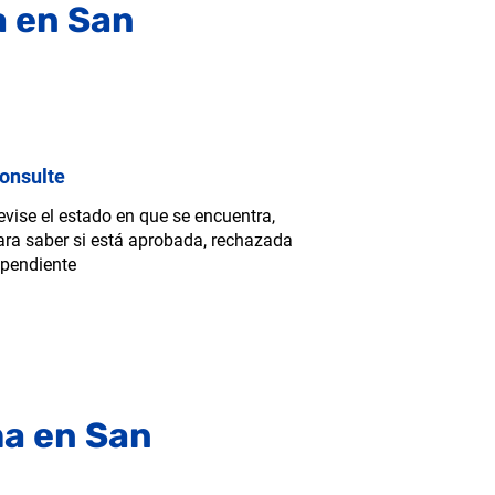
a en San
onsulte
evise el estado en que se encuentra,
ara saber si está aprobada, rechazada
 pendiente
ma en San