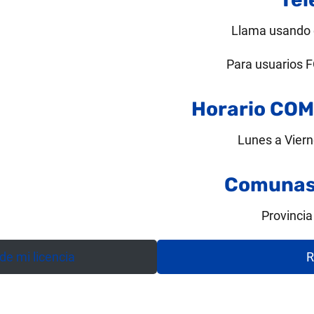
Llama usando 
Para usuarios
Horario COM
Lunes a Viern
Comunas 
Provincia
e mi licencia
R