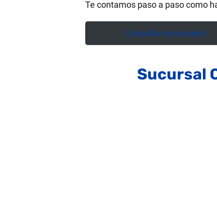
Te contamos paso a paso como ha
Consultar sucursales
Sucursal 