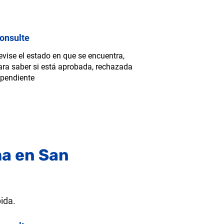
onsulte
evise el estado en que se encuentra,
ara saber si está aprobada, rechazada
 pendiente
ma en San
ida.