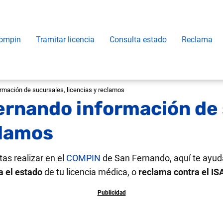
ompin
Tramitar licencia
Consulta estado
Reclama
mación de sucursales, licencias y reclamos
rnando información de 
clamos
tas realizar en el
COMPIN
de San Fernando, aquí te ayu
a el estado
de tu licencia médica, o
reclama contra el I