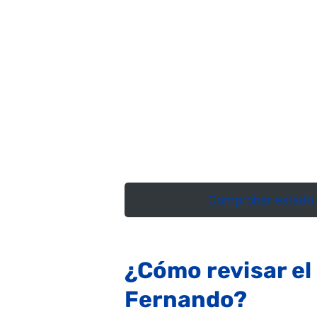
Comprobar estado d
¿Cómo revisar el
Fernando?