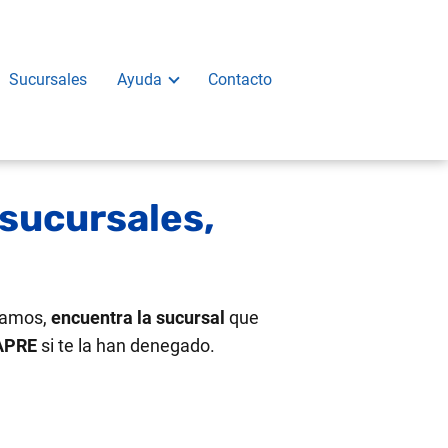
Sucursales
Ayuda
Contacto
sucursales,
damos,
encuentra la sucursal
que
SAPRE
si te la han denegado.