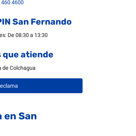
 460 4600
PIN San Fernando
es: De 08:30 a 13:30
que atiende
a de Colchagua
eclama
a en San