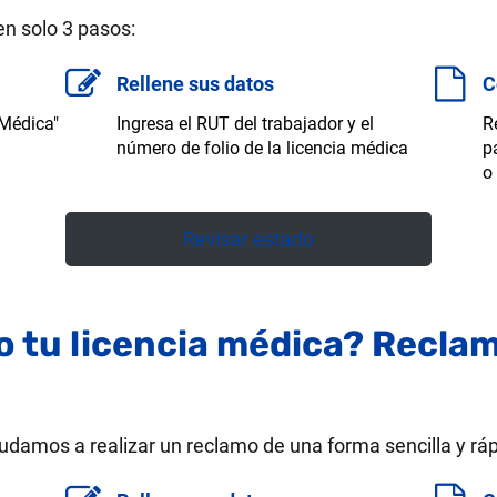
en solo 3 pasos:
Rellene sus datos
C
 Médica"
Ingresa el RUT del trabajador y el
R
número de folio de la licencia médica
p
o
Revisar estado
 tu licencia médica? Recla
udamos a realizar un reclamo de una forma sencilla y ráp