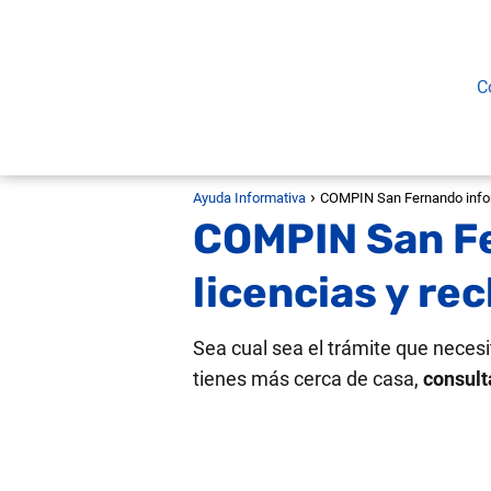
C
Ayuda Informativa
COMPIN San Fernando infor
COMPIN San Fe
licencias y re
Sea cual sea el trámite que necesi
tienes más cerca de casa,
consult