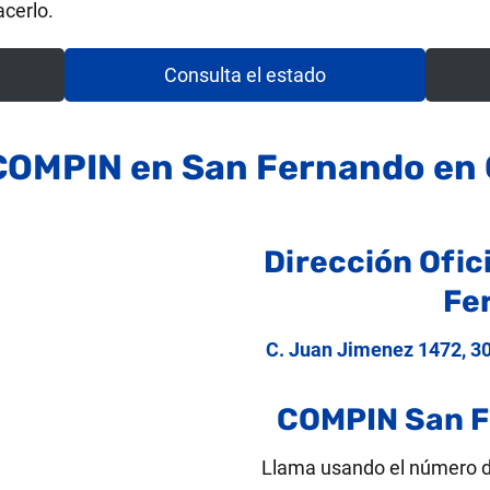
cerlo.
Consulta el estado
COMPIN en San Fernando en
Dirección Ofi
Fe
C. Juan Jimenez 1472, 3
COMPIN San F
Llama usando el número 