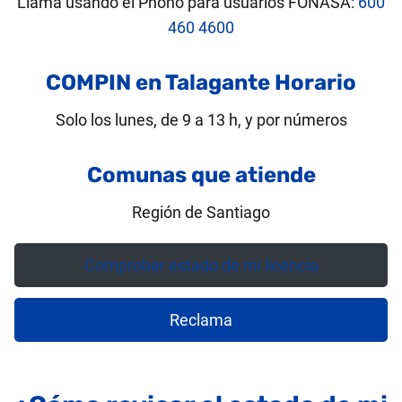
Llama usando el Phono para usuarios FONASA:
600
460 4600
COMPIN en Talagante Horario
Solo los lunes, de 9 a 13 h, y por números
Comunas que atiende
Región de Santiago
Comprobar estado de mi licencia
Reclama