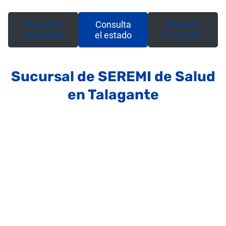
Consultar
Consulta
Reclama
sucursales
el estado
tu licencia
Sucursal de SEREMI de Salud
en Talagante