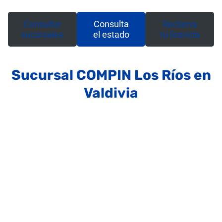
Consultar
Consulta
Reclama
sucursales
el estado
tu licencia
Sucursal COMPIN Los Ríos en
Valdivia