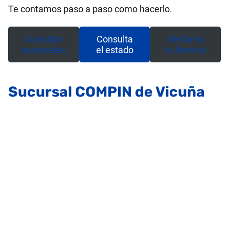
Te contamos paso a paso como hacerlo.
Consultar
Consulta
Reclama
sucursales
el estado
tu licencia
Sucursal COMPIN de Vicuña