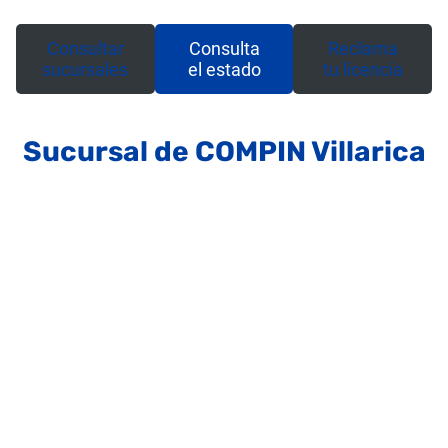
Consultar
Consulta
Reclama
sucursales
el estado
tu licencia
Sucursal de COMPIN Villarica