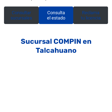
Consultar
Consulta
Reclama
sucursales
el estado
tu licencia
Sucursal COMPIN en
Talcahuano