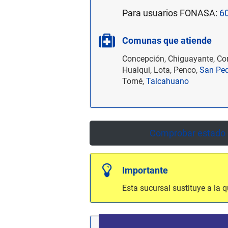
Para usuarios FONASA:
6
Comunas que atiende
Concepción, Chiguayante, Co
Hualqui, Lota, Penco,
San Ped
Tomé,
Talcahuano
Comprobar estado d
Importante
Esta sucursal sustituye a la 