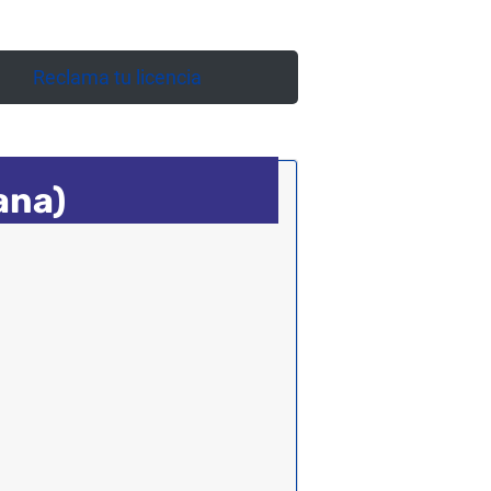
Reclama tu licencia
ana)