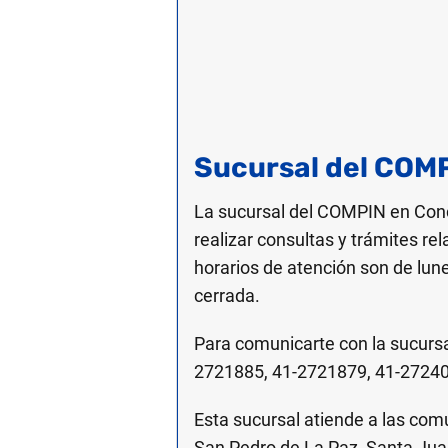
Sucursal del COM
La sucursal del COMPIN en Conc
realizar consultas y trámites re
horarios de atención son de lun
cerrada.
Para comunicarte con la sucurs
2721885, 41-2721879, 41-272407
Esta sucursal atiende a las com
San Pedro de La Paz, Santa Juan