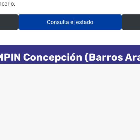
cerlo.
Consulta el estado
PIN Concepción (Barros Ar