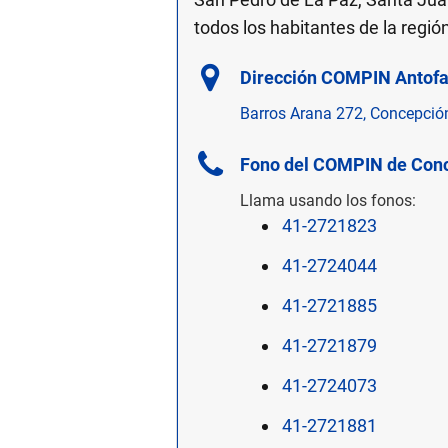
todos los habitantes de la regió
Dirección COMPIN Antof
Barros Arana 272, Concepción,
Fono del COMPIN de Con
Llama usando los fonos:
41-2721823
41-2724044
41-2721885
41-2721879
41-2724073
41-2721881