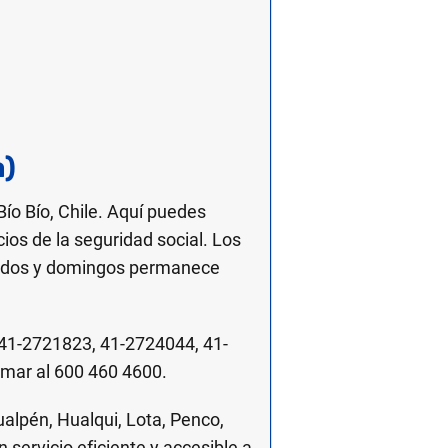
a)
o Bío, Chile. Aquí puedes
cios de la seguridad social. Los
ábados y domingos permanece
41-2721823, 41-2724044, 41-
mar al 600 460 4600.
alpén, Hualqui, Lota, Penco,
ervicio eficiente y accesible a