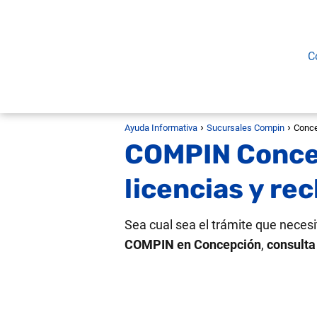
C
Ayuda Informativa
Sucursales Compin
Conc
COMPIN Concep
licencias y re
Sea cual sea el trámite que necesi
COMPIN en Concepción
,
consulta