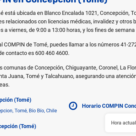
 está ubicada en Blanco Encalada 1021, Concepción, Tom
es relacionados con licencias médicas, invalidez y otros b
es a viernes, de 9:00 a 13:00 horas, y los fines de sema
al COMPIN de Tomé, puedes llamar a los números 41-27
de contacto es 600 460 4600.
las comunas de Concepción, Chiguayante, Coronel, La Flor
nta Juana, Tomé y Talcahuano, asegurando una atención 
reas.
pción (Tomé)
Horario COMPIN Conc
cion, Tomé, Bío Bío, Chile
Hora actual
cepción (Tomé)