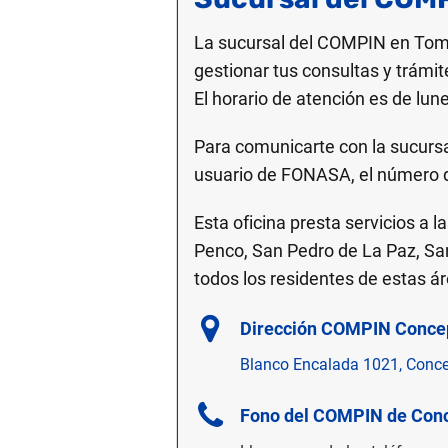
La sucursal del COMPIN en Tomé
gestionar tus consultas y trámit
El horario de atención es de lun
Para comunicarte con la sucurs
usuario de FONASA, el número 
Esta oficina presta servicios a 
Penco, San Pedro de La Paz, Sa
todos los residentes de estas á
Dirección COMPIN Conce
Blanco Encalada 1021, Concep
Fono del COMPIN de Con