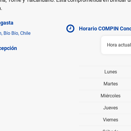
n.
agasta
Horario COMPIN Conc
 Bío Bío, Chile
Hora actual
cepción
Lunes
Martes
Miércoles
Jueves
Viernes