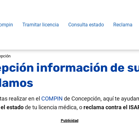
ompin
Tramitar licencia
Consulta estado
Reclama
epción
ción información de su
clamos
tas realizar en el
COMPIN
de Concepción, aquí te ayudam
 el estado
de tu licencia médica, o
reclama contra el IS