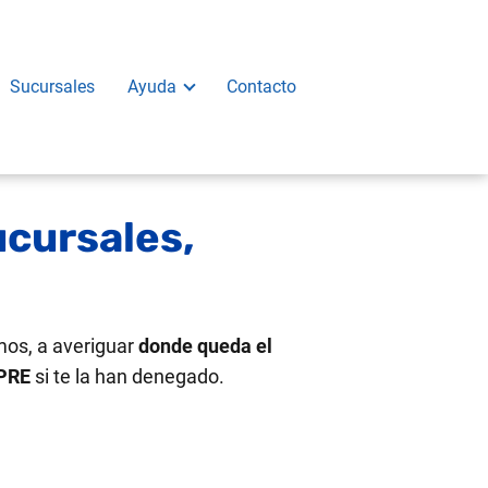
Sucursales
Ayuda
Contacto
cursales,
os, a averiguar
donde queda el
APRE
si te la han denegado.