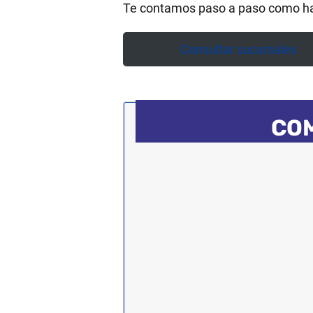
Te contamos paso a paso como ha
Consultar sucursales
COM