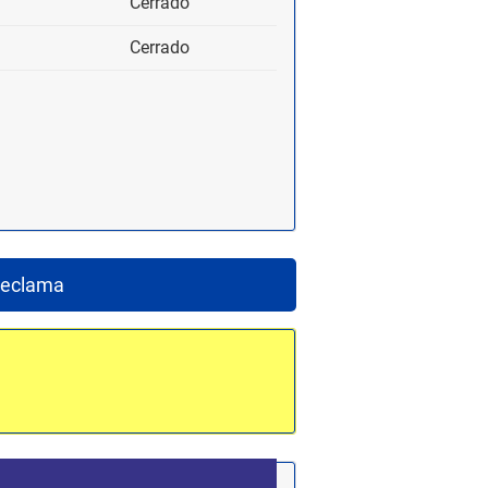
Cerrado
Cerrado
eclama