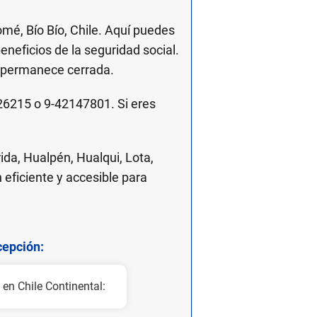
é, Bío Bío, Chile. Aquí puedes
eneficios de la seguridad social.
na permanece cerrada.
26215 o 9-42147801. Si eres
ida, Hualpén, Hualqui, Lota,
eficiente y accesible para
epción:
 en Chile Continental: