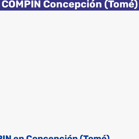
COMPIN Concepción (Tomé)
PIN en Concepción (Tomé)