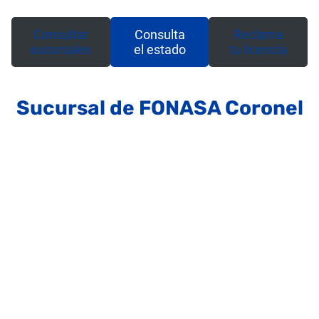
Consultar
Consulta
Reclama
sucursales
el estado
tu licencia
Sucursal de FONASA Coronel