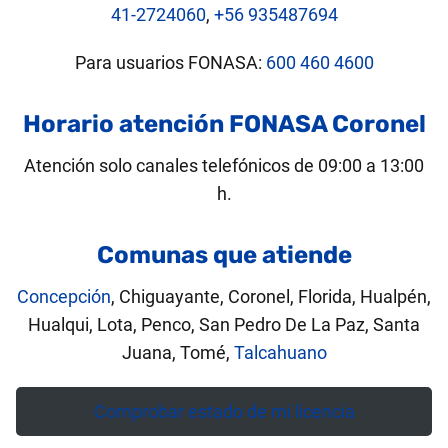
41-2724060
,
+56 935487694
Para usuarios FONASA:
600 460 4600
Horario atención FONASA Coronel
Atención solo canales telefónicos de 09:00 a 13:00
h.
Comunas que atiende
Concepción
, Chiguayante, Coronel, Florida, Hualpén,
Hualqui, Lota, Penco, San Pedro De La Paz, Santa
Juana, Tomé,
Talcahuano
Comprobar estado de mi licencia