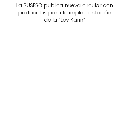
La SUSESO publica nueva circular con
protocolos para la implementación
de la “Ley Karin”